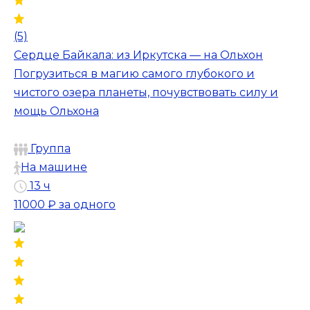
(5)
Сердце Байкала: из Иркутска — на Ольхон
Погрузиться в магию самого глубокого и
чистого озера планеты, почувствовать силу и
мощь Ольхона
Группа
На машине
13 ч
11000 ₽
за одного