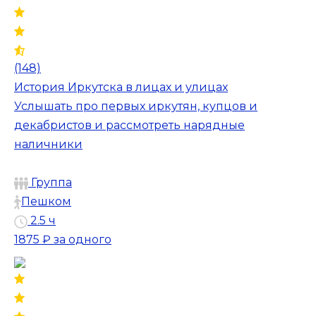
(148)
История Иркутска в лицах и улицах
Услышать про первых иркутян, купцов и
декабристов и рассмотреть нарядные
наличники
Группа
Пешком
2.5 ч
1875 ₽
за одного