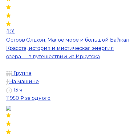
(10)
Остров Ольхон, Малое море и большой Байкал
Красота, история и мистическая энергия
озера — в путешествии из Иркутска
Группа
На машине
13 ч
11950 ₽
за одного