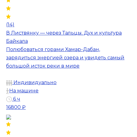
(14)
В Листвянку — через Тальцы. Дух и культура
Байкала
Полюбоваться горами Хамар-Дабан,
зарядиться энергией озера и увидеть самый
большой исток реки в мире
Индивидуально
На машине
6 ч
16800 ₽