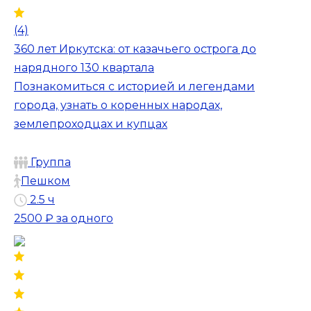
(4)
360 лет Иркутска: от казачьего острога до
нарядного 130 квартала
Познакомиться с историей и легендами
города, узнать о коренных народах,
землепроходцах и купцах
Группа
Пешком
2.5 ч
2500 ₽
за одного