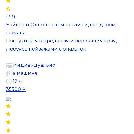
(33)
Байкал и Ольхон в компании гида с даром
шамана
Погрузиться в предания и верования края,
любуясь пейзажами с открыток
Индивидуально
На машине
12 ч
35500 ₽