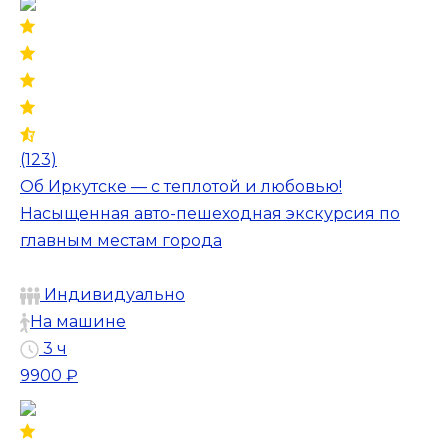
(123)
Об Иркутске — с теплотой и любовью!
Насыщенная авто-пешеходная экскурсия по
главным местам города
Индивидуально
На машине
3 ч
9900 ₽