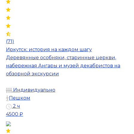
(71)
Иркутск: история на каждом шагу
Деревянные особняки, старинные церкви,
набережная Ангары и музей декабристов на
обзорной экскурсии
Индивидуально
Пешком
2 ч
4500 ₽