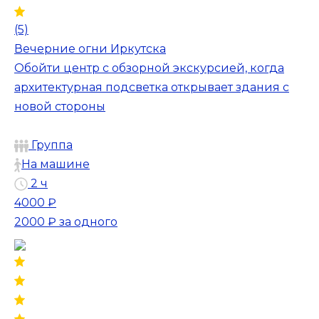
(5)
Вечерние огни Иркутска
Обойти центр с обзорной экскурсией, когда
архитектурная подсветка открывает здания с
новой стороны
Группа
На машине
2 ч
4000 ₽
2000 ₽
за одного