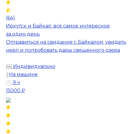
(64)
Иркутск и Байкал: всё самое интересное
за один день
Отправиться на свидание с Байкалом, увидеть
нерп и попробовать дары священного озера
Индивидуально
На машине
9 ч
15000 ₽