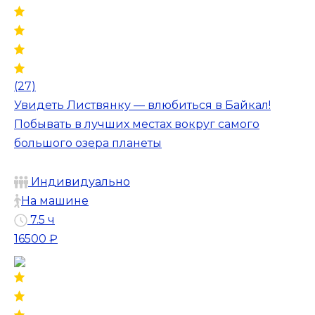
(27)
Увидеть Листвянку — влюбиться в Байкал!
Побывать в лучших местах вокруг самого
большого озера планеты
Индивидуально
На машине
7.5 ч
16500 ₽