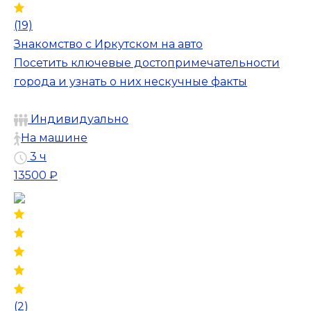
(19)
Знакомство с Иркутском на авто
Посетить ключевые достопримечательности
города и узнать о них нескучные факты
Индивидуально
На машине
3 ч
13500 ₽
(2)