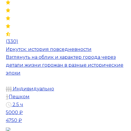
(330)
Иркутск: история повседневности
Взглянуть на облик и характер города через
детали жизни горожан в разные исторические
эпохи
Индивидуально
Пешком
2.5 ч
5000 ₽
4750 ₽