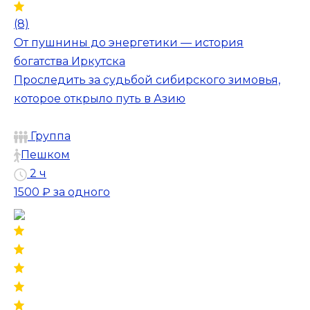
(8)
От пушнины до энергетики — история
богатства Иркутска
Проследить за судьбой сибирского зимовья,
которое открыло путь в Азию
Группа
Пешком
2 ч
1500 ₽
за одного