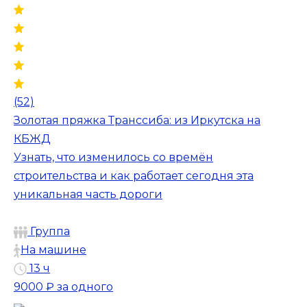
(52)
Золотая пряжка Транссиба: из Иркутска на
КБЖД
Узнать, что изменилось со времён
строительства и как работает сегодня эта
уникальная часть дороги
Группа
На машине
13 ч
9000 ₽
за одного