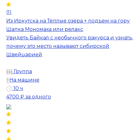
(1)
Из Иркутска на Тёплые озёра + подъём на гору
Шапка Мономаха или релакс
Увидеть Байкал с необычного ракурса и узнать,
почему это место называют сибирской
Швейцарией
Группа
На машине
10 ч
4700 ₽
за одного