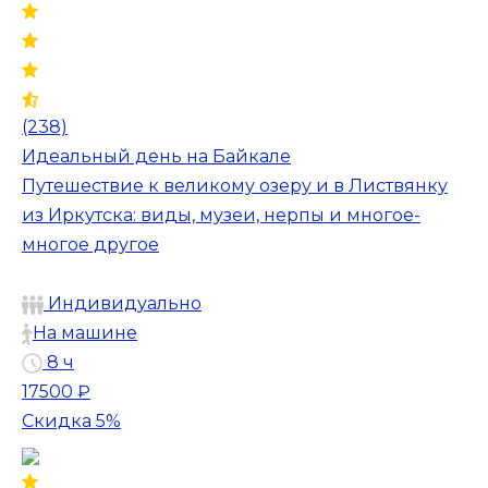
(238)
Идеальный день на Байкале
Путешествие к великому озеру и в Листвянку
из Иркутска: виды, музеи, нерпы и многое-
многое другое
Индивидуально
На машине
8 ч
17500 ₽
Скидка 5%