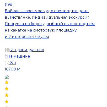
(198)
Байкал — восьмое чудо света: один день
в Листвянке. Индивидуальная экскурсия
Прогулка по берегу, рыбный рынок, подъём
на канатке на смотровую площадку
и 2 интересных музея
Индивидуально
На машине
8 ч
16700 ₽