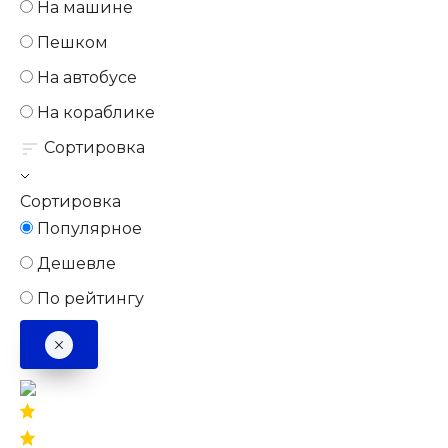
На машине
Пешком
На автобусе
На кораблике
Сортировка
Сортировка
Популярное
Дешевле
По рейтингу