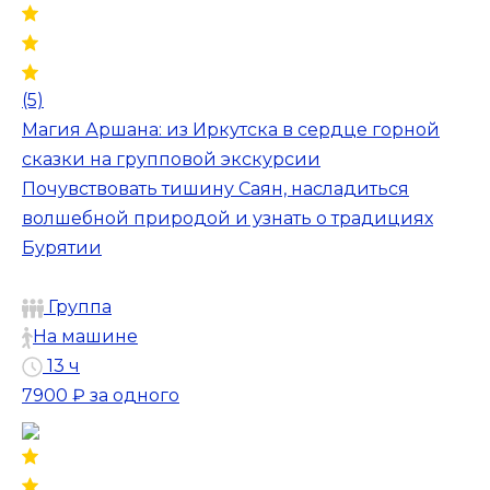
(5)
Магия Аршана: из Иркутска в сердце горной
сказки на групповой экскурсии
Почувствовать тишину Саян, насладиться
волшебной природой и узнать о традициях
Бурятии
Группа
На машине
13 ч
7900 ₽
за одного